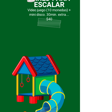
ESCALAR
Video juego (10 monedas) +
mini disco. 30min. extra...
$40