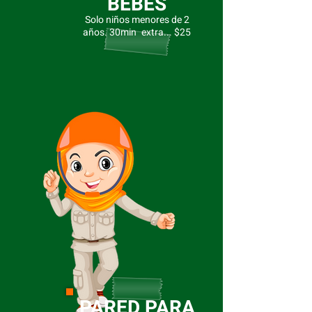
BEBÉS
Solo niños menores de 2
años. 30min
extra... $25
PARED PARA