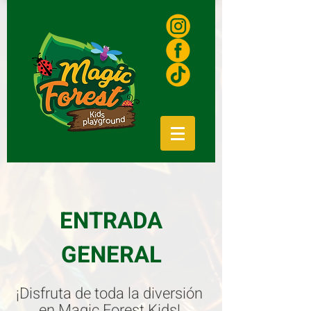
ENTRADA
GENERAL
¡Disfruta de toda la diversión
en Magic Forest Kids!